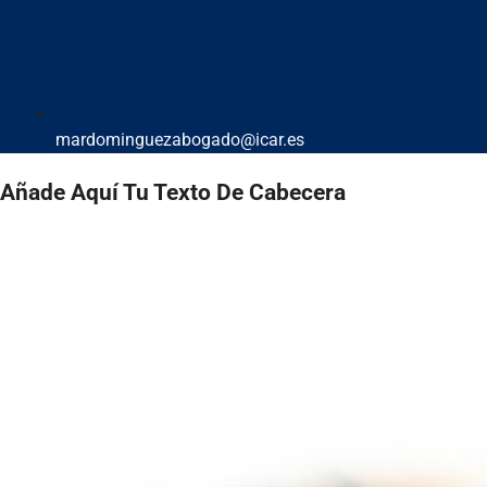
mardominguezabogado@icar.es
Añade Aquí Tu Texto De Cabecera